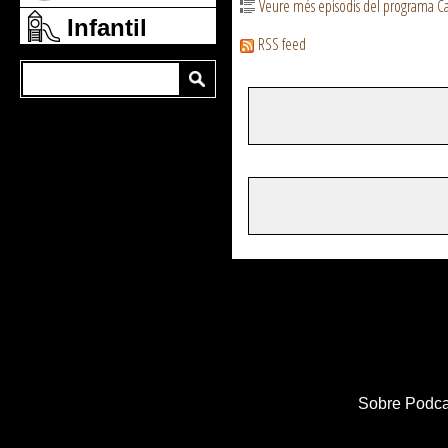
Veure més episodis del programa Ca
Infantil
RSS feed
Sobre Podca