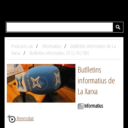
Podcasts.cat
Informatius
Butlletins informatius de La
Xarxa
Butlletins informatius 29.12.18 (10h)
Butlletins
informatius de
La Xarxa
Informatius
Reproduir