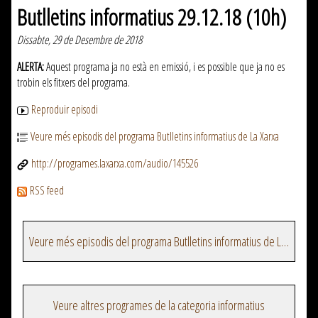
Butlletins informatius 29.12.18 (10h)
Dissabte, 29 de Desembre de 2018
ALERTA:
Aquest programa ja no està en emissió, i es possible que ja no es
trobin els fitxers del programa.
Reproduir episodi
Veure més episodis del programa Butlletins informatius de La Xarxa
http://programes.laxarxa.com/audio/145526
RSS feed
Veure més episodis del programa Butlletins informatius de La Xarxa
Veure altres programes de la categoria informatius