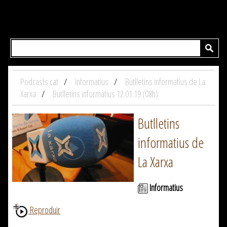
Podcasts.cat
Informatius
Butlletins informatius de La
Xarxa
Butlletins informatius 12.01.19 (08h)
Butlletins
informatius de
La Xarxa
Informatius
Reproduir