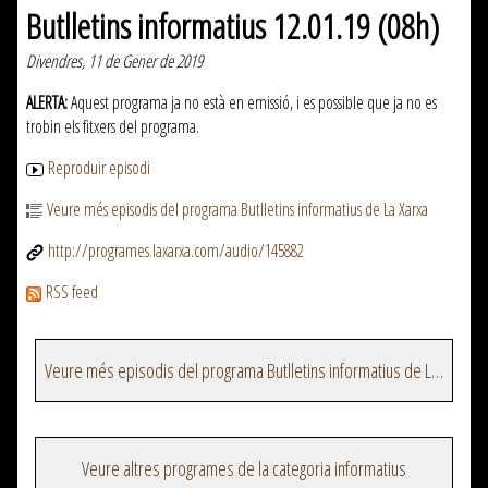
Butlletins informatius 12.01.19 (08h)
Divendres, 11 de Gener de 2019
ALERTA:
Aquest programa ja no està en emissió, i es possible que ja no es
trobin els fitxers del programa.
Reproduir episodi
Veure més episodis del programa Butlletins informatius de La Xarxa
http://programes.laxarxa.com/audio/145882
RSS feed
Veure més episodis del programa Butlletins informatius de La Xarxa
Veure altres programes de la categoria informatius