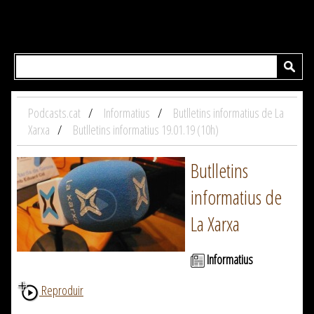
Podcasts.cat
Informatius
Butlletins informatius de La
Xarxa
Butlletins informatius 19.01.19 (10h)
Butlletins
informatius de
La Xarxa
Informatius
Reproduir