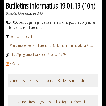
Butlletins informatius 19.01.19 (10h)
Dissabte, 19 de Gener de 2019
ALERTA:
Aquest programa ja no està en emissió, i es possible que ja no es
trobin els fitxers del programa.
Reproduir episodi
Veure més episodis del programa Butlletins informatius de La Xarxa
http://programes.laxarxa.com/audio/146098
RSS feed
Veure més episodis del programa Butlletins informatius de La Xarxa
Veure altres programes de la categoria informatius