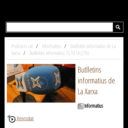
Podcasts.cat
Informatius
Butlletins informatius de La
Xarxa
Butlletins informatius 15.10.14 (21h)
Butlletins
informatius de
La Xarxa
Informatius
Reproduir