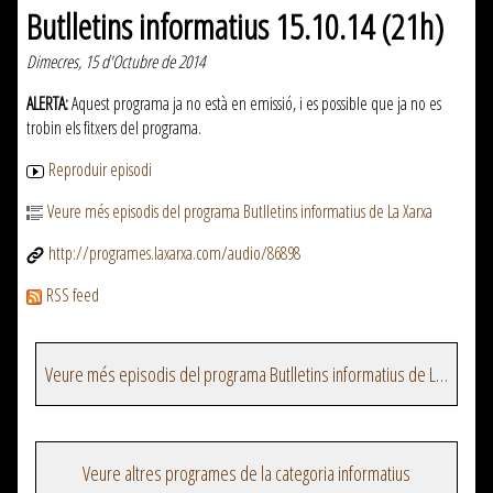
Butlletins informatius 15.10.14 (21h)
Dimecres, 15 d'Octubre de 2014
ALERTA:
Aquest programa ja no està en emissió, i es possible que ja no es
trobin els fitxers del programa.
Reproduir episodi
Veure més episodis del programa Butlletins informatius de La Xarxa
http://programes.laxarxa.com/audio/86898
RSS feed
Veure més episodis del programa Butlletins informatius de La Xarxa
Veure altres programes de la categoria informatius