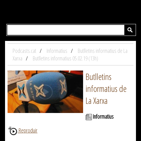
Podcasts.cat
Informatius
Butlletins informatius de La
Xarxa
Butlletins informatius 05.02.19 (13h)
Butlletins
informatius de
La Xarxa
Informatius
Reproduir