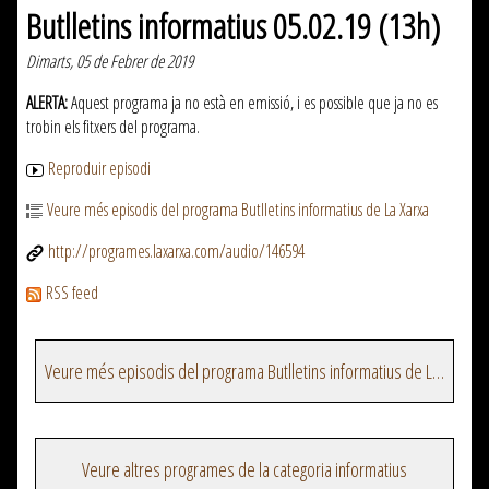
Butlletins informatius 05.02.19 (13h)
Dimarts, 05 de Febrer de 2019
ALERTA:
Aquest programa ja no està en emissió, i es possible que ja no es
trobin els fitxers del programa.
Reproduir episodi
Veure més episodis del programa Butlletins informatius de La Xarxa
http://programes.laxarxa.com/audio/146594
RSS feed
Veure més episodis del programa Butlletins informatius de La Xarxa
Veure altres programes de la categoria informatius