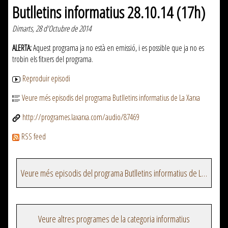
Butlletins informatius 28.10.14 (17h)
Dimarts, 28 d'Octubre de 2014
ALERTA:
Aquest programa ja no està en emissió, i es possible que ja no es
trobin els fitxers del programa.
Reproduir episodi
Veure més episodis del programa Butlletins informatius de La Xarxa
http://programes.laxarxa.com/audio/87469
RSS feed
Veure més episodis del programa Butlletins informatius de La Xarxa
Veure altres programes de la categoria informatius