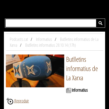
Podcasts.cat
Informatius
Butlletins informatius de La
Xarxa
Butlletins informatius 28.10.14 (17h)
Butlletins
informatius de
La Xarxa
Informatius
Reproduir