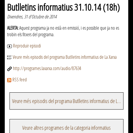
Butlletins informatius 31.10.14 (18h)
Divendres, 31 d'Octubre de 2014
ALERTA:
Aquest programa ja no està en emissió, i es possible que ja no es
trobin els fitxers del programa.
Reproduir episodi
Veure més episodis del programa Butlletins informatius de La Xarxa
http://programes.laxarxa.com/audio/87634
RSS feed
Veure més episodis del programa Butlletins informatius de La Xarxa
Veure altres programes de la categoria informatius