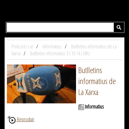
Podcasts.cat
Informatius
Butlletins informatius de La
Xarxa
Butlletins informatius 31.10.14 (18h)
Butlletins
informatius de
La Xarxa
Informatius
Reproduir