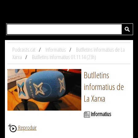
Podcasts.cat
Informatius
Butlletins informatius de La
Xarxa
Butlletins informatius 01.11.14 (23h)
Butlletins
informatius de
La Xarxa
Informatius
Reproduir