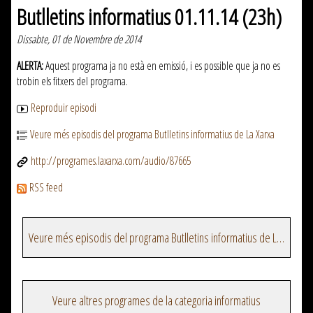
Butlletins informatius 01.11.14 (23h)
Dissabte, 01 de Novembre de 2014
ALERTA:
Aquest programa ja no està en emissió, i es possible que ja no es
trobin els fitxers del programa.
Reproduir episodi
Veure més episodis del programa Butlletins informatius de La Xarxa
http://programes.laxarxa.com/audio/87665
RSS feed
Veure més episodis del programa Butlletins informatius de La Xarxa
Veure altres programes de la categoria informatius