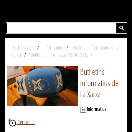
Podcasts.cat
Informatius
Butlletins informatius de La
Xarxa
Butlletins informatius 06.04.19 (12h)
Butlletins
informatius de
La Xarxa
Informatius
Reproduir