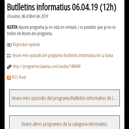
Butlletins informatius 06.04.19 (12h)
Dissabte, 06 d'Abril de 2019
ALERTA:
Aquest programa ja no està en emissió, i es possible que ja no es
trobin els fitxers del programa.
Reproduir episodi
Veure més episodis del programa Butlletins informatius de La Xarxa
http://programes.laxarxa.com/audio/148440
RSS feed
Veure més episodis del programa Butlletins informatius de La Xarxa
Veure altres programes de la categoria informatius