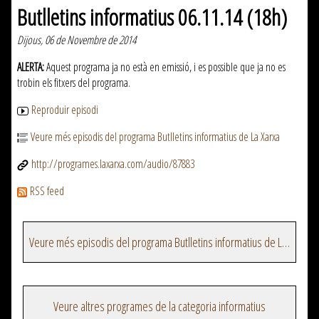
Butlletins informatius 06.11.14 (18h)
Dijous, 06 de Novembre de 2014
ALERTA:
Aquest programa ja no està en emissió, i es possible que ja no es
trobin els fitxers del programa.
Reproduir episodi
Veure més episodis del programa Butlletins informatius de La Xarxa
http://programes.laxarxa.com/audio/87883
RSS feed
Veure més episodis del programa Butlletins informatius de La Xarxa
Veure altres programes de la categoria informatius