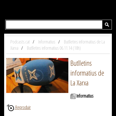
Podcasts.cat
Informatius
Butlletins informatius de La
Xarxa
Butlletins informatius 06.11.14 (18h)
Butlletins
informatius de
La Xarxa
Informatius
Reproduir