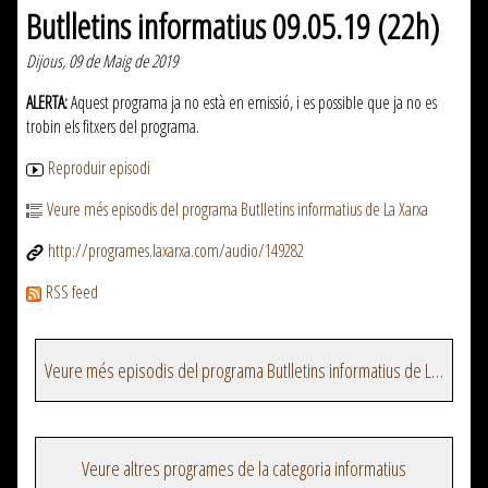
Butlletins informatius 09.05.19 (22h)
Dijous, 09 de Maig de 2019
ALERTA:
Aquest programa ja no està en emissió, i es possible que ja no es
trobin els fitxers del programa.
Reproduir episodi
Veure més episodis del programa Butlletins informatius de La Xarxa
http://programes.laxarxa.com/audio/149282
RSS feed
Veure més episodis del programa Butlletins informatius de La Xarxa
Veure altres programes de la categoria informatius