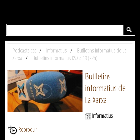
Podcasts.cat
Informatius
Butlletins informatius de La
Xarxa
Butlletins informatius 09.05.19 (22h)
Butlletins
informatius de
La Xarxa
Informatius
Reproduir