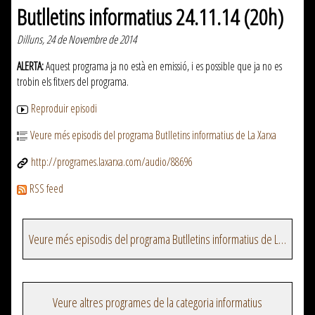
Butlletins informatius 24.11.14 (20h)
Dilluns, 24 de Novembre de 2014
ALERTA:
Aquest programa ja no està en emissió, i es possible que ja no es
trobin els fitxers del programa.
Reproduir episodi
Veure més episodis del programa Butlletins informatius de La Xarxa
http://programes.laxarxa.com/audio/88696
RSS feed
Veure més episodis del programa Butlletins informatius de La Xarxa
Veure altres programes de la categoria informatius