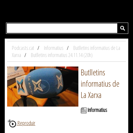
Podcasts.cat
Informatius
Butlletins informatius de La
Xarxa
Butlletins informatius 24.11.14 (20h)
Butlletins
informatius de
La Xarxa
Informatius
Reproduir