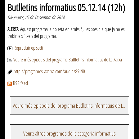
Butlletins informatius 05.12.14 (12h)
Divendres, 05 de Desembre de 2014
ALERTA:
Aquest programa ja no està en emissió, i es possible que ja no es
trobin els fitxers del programa.
Reproduir episodi
Veure més episodis del programa Butlletins informatius de La Xarxa
http://programes.laxarxa.com/audio/89190
RSS feed
Veure més episodis del programa Butlletins informatius de La Xarxa
Veure altres programes de la categoria informatius