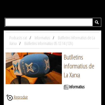
Podcasts.cat
Informatius
Butlletins informatius de La
Xarxa
Butlletins informatius 05.12.14 (12h)
Butlletins
informatius de
La Xarxa
Informatius
Reproduir