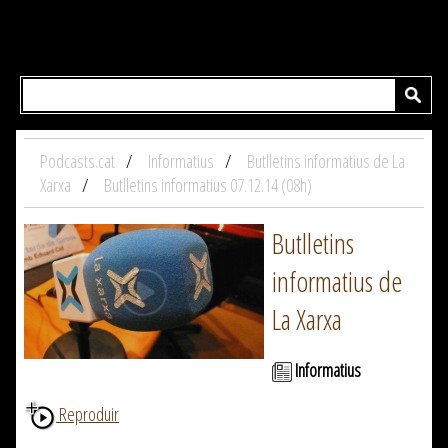
Podcasts.cat
Informatius
Butlletins informatius de La
Xarxa
Butlletins informatius 07.12.14 (08h)
Butlletins
informatius de
La Xarxa
Informatius
Reproduir