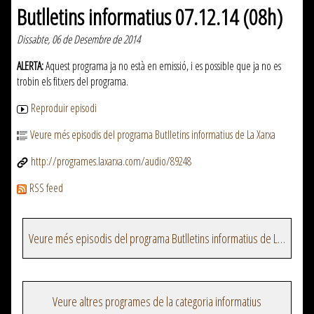
Butlletins informatius 07.12.14 (08h)
Dissabte, 06 de Desembre de 2014
ALERTA:
Aquest programa ja no està en emissió, i es possible que ja no es
trobin els fitxers del programa.
Reproduir episodi
Veure més episodis del programa Butlletins informatius de La Xarxa
http://programes.laxarxa.com/audio/89248
RSS feed
Veure més episodis del programa Butlletins informatius de La Xarxa
Veure altres programes de la categoria informatius