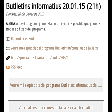
Butlletins informatius 20.01.15 (21h)
Dimarts, 20 de Gener de 2015
ALERTA:
Aquest programa ja no està en emissió, i es possible que ja no es
trobin els fitxers del programa.
Reproduir episodi
Veure més episodis del programa Butlletins informatius de La Xarxa
http://programes.laxarxa.com/audio/90926
RSS feed
Veure més episodis del programa Butlletins informatius de La Xarxa
Veure altres programes de la categoria informatius