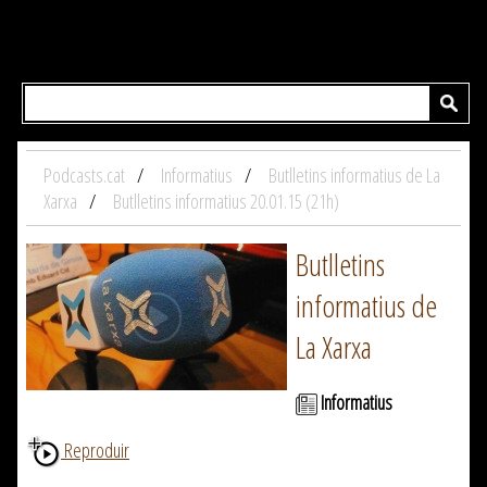
Podcasts.cat
Informatius
Butlletins informatius de La
Xarxa
Butlletins informatius 20.01.15 (21h)
Butlletins
informatius de
La Xarxa
Informatius
Reproduir