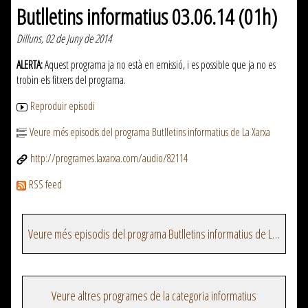
Butlletins informatius 03.06.14 (01h)
Dilluns, 02 de Juny de 2014
ALERTA:
Aquest programa ja no està en emissió, i es possible que ja no es
trobin els fitxers del programa.
Reproduir episodi
Veure més episodis del programa Butlletins informatius de La Xarxa
http://programes.laxarxa.com/audio/82114
RSS feed
Veure més episodis del programa Butlletins informatius de La Xarxa
Veure altres programes de la categoria informatius