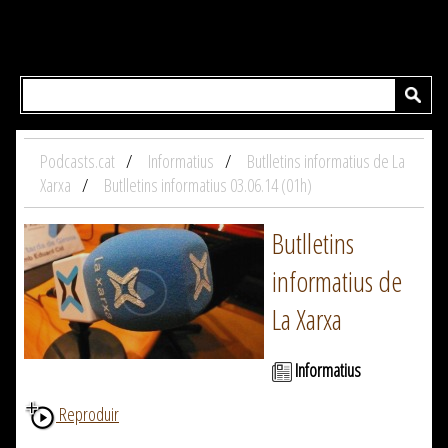
Podcasts.cat
Informatius
Butlletins informatius de La
Xarxa
Butlletins informatius 03.06.14 (01h)
Butlletins
informatius de
La Xarxa
Informatius
Reproduir