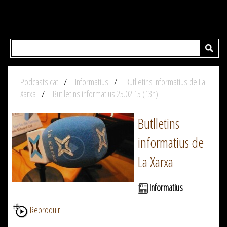
Podcasts.cat
Informatius
Butlletins informatius de La
Xarxa
Butlletins informatius 25.02.15 (13h)
Butlletins
informatius de
La Xarxa
Informatius
Reproduir