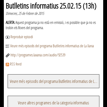
Butlletins informatius 25.02.15 (13h)
Dimecres, 25 de Febrer de 2015
ALERTA:
Aquest programa ja no està en emissió, i es possible que ja no es
trobin els fitxers del programa.
Reproduir episodi
Veure més episodis del programa Butlletins informatius de La Xarxa
http://programes.laxarxa.com/audio/92539
RSS feed
Veure més episodis del programa Butlletins informatius de La Xarxa
Veure altres programes de la categoria informatius