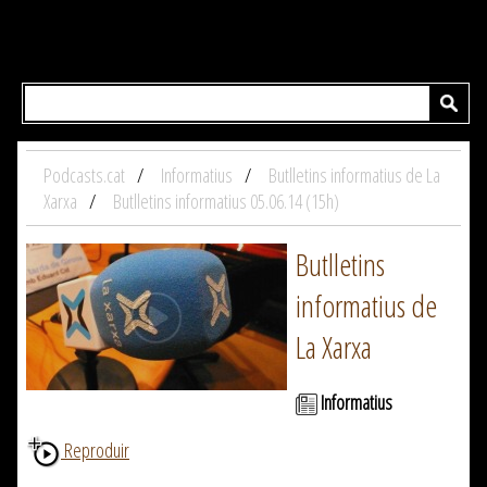
Podcasts.cat
Informatius
Butlletins informatius de La
Xarxa
Butlletins informatius 05.06.14 (15h)
Butlletins
informatius de
La Xarxa
Informatius
Reproduir