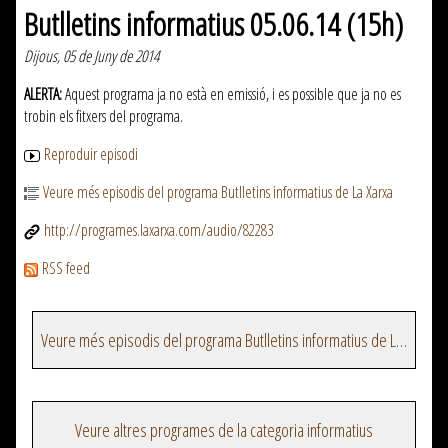
Butlletins informatius 05.06.14 (15h)
Dijous, 05 de Juny de 2014
ALERTA:
Aquest programa ja no està en emissió, i es possible que ja no es
trobin els fitxers del programa.
Reproduir episodi
Veure més episodis del programa Butlletins informatius de La Xarxa
http://programes.laxarxa.com/audio/82283
RSS feed
Veure més episodis del programa Butlletins informatius de La Xarxa
Veure altres programes de la categoria informatius