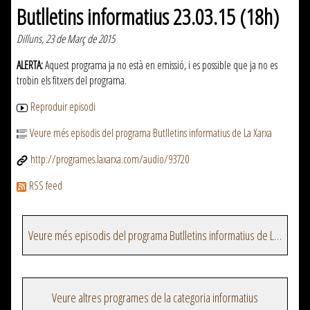
Butlletins informatius 23.03.15 (18h)
Dilluns, 23 de Març de 2015
ALERTA:
Aquest programa ja no està en emissió, i es possible que ja no es
trobin els fitxers del programa.
Reproduir episodi
Veure més episodis del programa Butlletins informatius de La Xarxa
http://programes.laxarxa.com/audio/93720
RSS feed
Veure més episodis del programa Butlletins informatius de La Xarxa
Veure altres programes de la categoria informatius