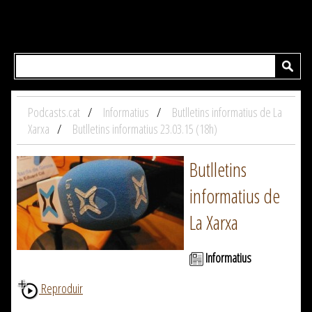
Podcasts.cat
Informatius
Butlletins informatius de La
Xarxa
Butlletins informatius 23.03.15 (18h)
Butlletins
informatius de
La Xarxa
Informatius
Reproduir