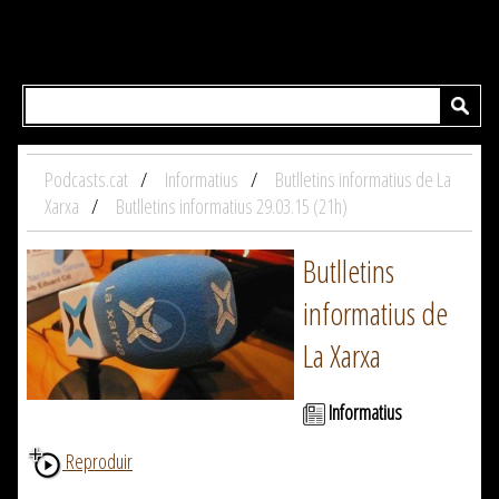
Podcasts.cat
Informatius
Butlletins informatius de La
Xarxa
Butlletins informatius 29.03.15 (21h)
Butlletins
informatius de
La Xarxa
Informatius
Reproduir