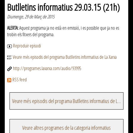
Butlletins informatius 29.03.15 (21h)
Diumenge, 29 de Març de 2015
ALERTA:
Aquest programa ja no està en emissió, i es possible que ja no es
trobin els fitxers del programa.
Reproduir episodi
Veure més episodis del programa Butlletins informatius de La Xarxa
http://programes.laxarxa.com/audio/93995
RSS feed
Veure més episodis del programa Butlletins informatius de La Xarxa
Veure altres programes de la categoria informatius