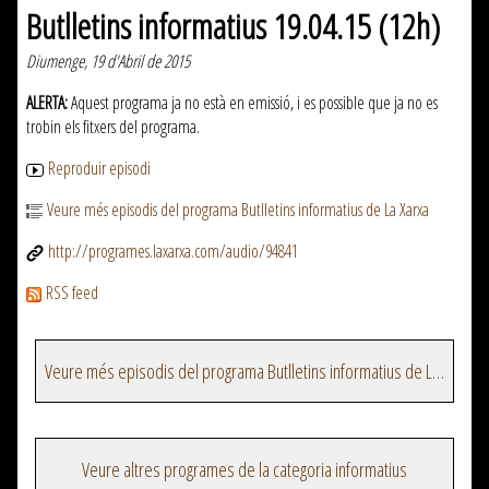
Butlletins informatius 19.04.15 (12h)
Diumenge, 19 d'Abril de 2015
ALERTA:
Aquest programa ja no està en emissió, i es possible que ja no es
trobin els fitxers del programa.
Reproduir episodi
Veure més episodis del programa Butlletins informatius de La Xarxa
http://programes.laxarxa.com/audio/94841
RSS feed
Veure més episodis del programa Butlletins informatius de La Xarxa
Veure altres programes de la categoria informatius