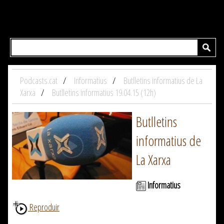
Podcasts.cat
Informatius
Butlletins informatius de La
Xarxa
Butlletins informatius 19.04.15 (12h)
Butlletins
informatius de
La Xarxa
Informatius
Reproduir