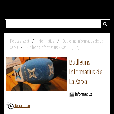
Podcasts.cat
Informatius
Butlletins informatius de La
Xarxa
Butlletins informatius 28.04.15 (16h)
Butlletins
informatius de
La Xarxa
Informatius
Reproduir