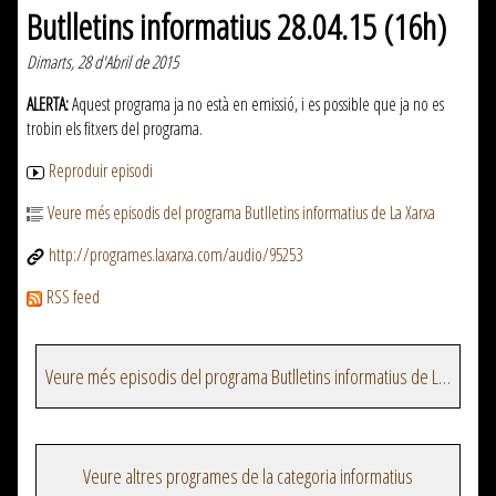
Butlletins informatius 28.04.15 (16h)
Dimarts, 28 d'Abril de 2015
ALERTA:
Aquest programa ja no està en emissió, i es possible que ja no es
trobin els fitxers del programa.
Reproduir episodi
Veure més episodis del programa Butlletins informatius de La Xarxa
http://programes.laxarxa.com/audio/95253
RSS feed
Veure més episodis del programa Butlletins informatius de La Xarxa
Veure altres programes de la categoria informatius