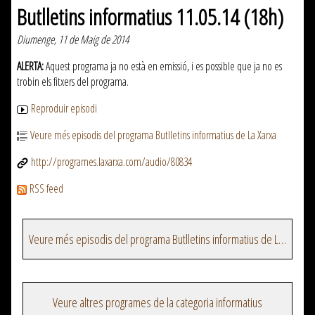
Butlletins informatius 11.05.14 (18h)
Diumenge, 11 de Maig de 2014
ALERTA:
Aquest programa ja no està en emissió, i es possible que ja no es
trobin els fitxers del programa.
Reproduir episodi
Veure més episodis del programa Butlletins informatius de La Xarxa
http://programes.laxarxa.com/audio/80834
RSS feed
Veure més episodis del programa Butlletins informatius de La Xarxa
Veure altres programes de la categoria informatius