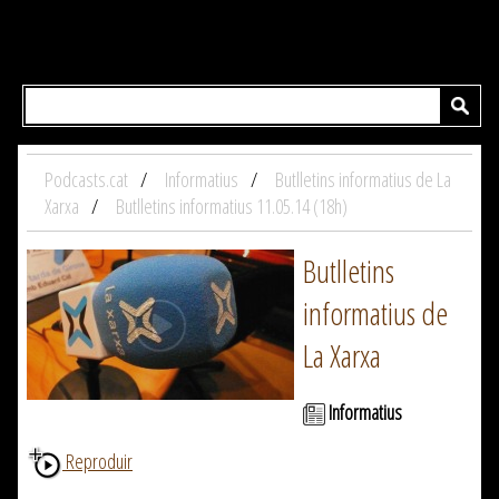
Podcasts.cat
Informatius
Butlletins informatius de La
Xarxa
Butlletins informatius 11.05.14 (18h)
Butlletins
informatius de
La Xarxa
Informatius
Reproduir