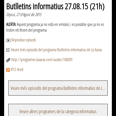
Butlletins informatius 27.08.15 (21h)
Dijous, 27 d'Agost de 2015
ALERTA:
Aquest programa ja no està en emissió, i es possible que ja no es
trobin els fitxers del programa.
Reproduir episodi
Veure més episodis del programa Butlletins informatius de La Xarxa
http://programes.laxarxa.com/audio/100289
RSS feed
Veure més episodis del programa Butlletins informatius de La Xarxa
Veure altres programes de la categoria informatius