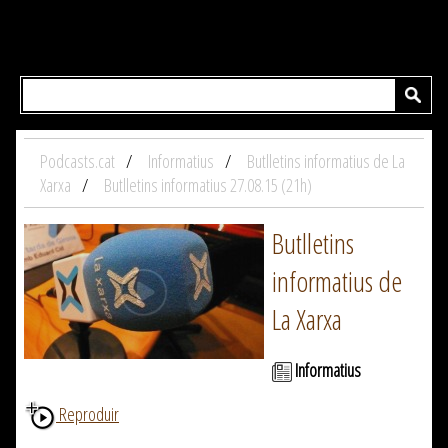
Podcasts.cat
Informatius
Butlletins informatius de La
Xarxa
Butlletins informatius 27.08.15 (21h)
Butlletins
informatius de
La Xarxa
Informatius
Reproduir