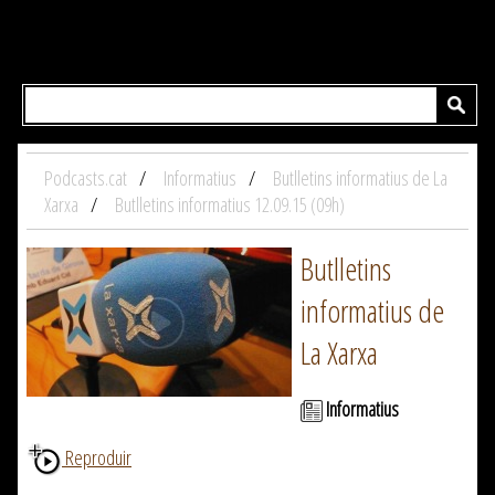
Podcasts.cat
Informatius
Butlletins informatius de La
Xarxa
Butlletins informatius 12.09.15 (09h)
Butlletins
informatius de
La Xarxa
Informatius
Reproduir