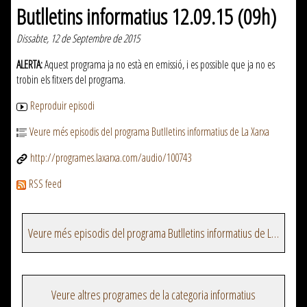
Butlletins informatius 12.09.15 (09h)
Dissabte, 12 de Septembre de 2015
ALERTA:
Aquest programa ja no està en emissió, i es possible que ja no es
trobin els fitxers del programa.
Reproduir episodi
Veure més episodis del programa Butlletins informatius de La Xarxa
http://programes.laxarxa.com/audio/100743
RSS feed
Veure més episodis del programa Butlletins informatius de La Xarxa
Veure altres programes de la categoria informatius