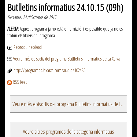
Butlletins informatius 24.10.15 (09h)
Dissabte, 24 d'Octubre de 2015
ALERTA:
Aquest programa ja no està en emissió, i es possible que ja no es
trobin els fitxers del programa.
Reproduir episodi
Veure més episodis del programa Butlletins informatius de La Xarxa
http://programes.laxarxa.com/audio/102480
RSS feed
Veure més episodis del programa Butlletins informatius de La Xarxa
Veure altres programes de la categoria informatius