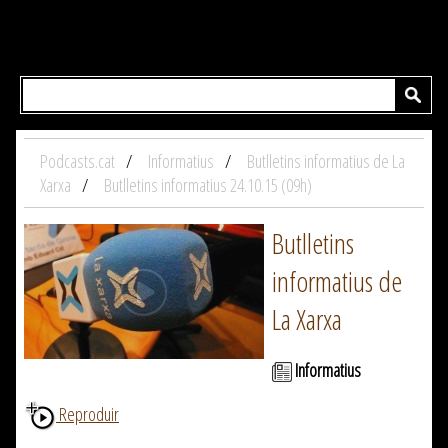
Podcasts.cat
Informatius
Butlletins informatius de La
Xarxa
Butlletins informatius 24.10.15 (09h)
Butlletins
informatius de
La Xarxa
Informatius
Reproduir