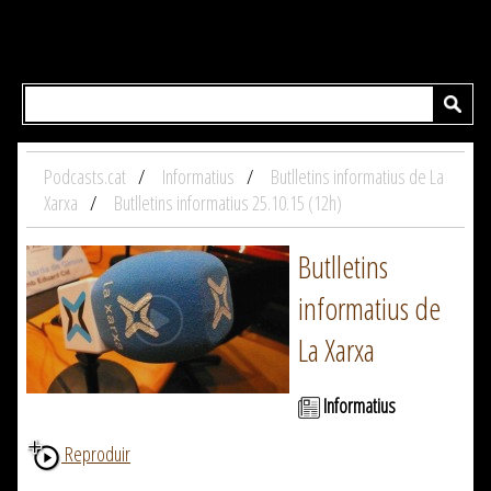
Podcasts.cat
Informatius
Butlletins informatius de La
Xarxa
Butlletins informatius 25.10.15 (12h)
Butlletins
informatius de
La Xarxa
Informatius
Reproduir