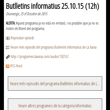
Butlletins informatius 25.10.15 (12h)
Diumenge, 25 d'Octubre de 2015
ALERTA:
Aquest programa ja no està en emissió, i es possible que ja no es
trobin els fitxers del programa.
Reproduir episodi
Veure més episodis del programa Butlletins informatius de La Xarxa
http://programes.laxarxa.com/audio/102512
RSS feed
Veure més episodis del programa Butlletins informatius de La Xarxa
Veure altres programes de la categoria informatius