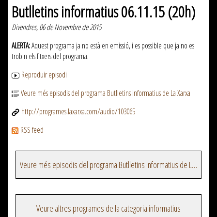
Butlletins informatius 06.11.15 (20h)
Divendres, 06 de Novembre de 2015
ALERTA:
Aquest programa ja no està en emissió, i es possible que ja no es
trobin els fitxers del programa.
Reproduir episodi
Veure més episodis del programa Butlletins informatius de La Xarxa
http://programes.laxarxa.com/audio/103065
RSS feed
Veure més episodis del programa Butlletins informatius de La Xarxa
Veure altres programes de la categoria informatius