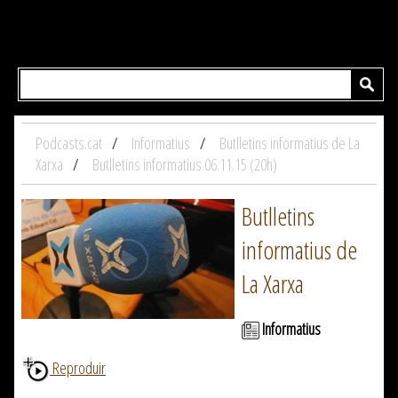
Podcasts.cat
Informatius
Butlletins informatius de La
Xarxa
Butlletins informatius 06.11.15 (20h)
Butlletins
informatius de
La Xarxa
Informatius
Reproduir