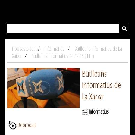
Podcasts.cat
Informatius
Butlletins informatius de La
Xarxa
Butlletins informatius 14.12.15 (11h)
Butlletins
informatius de
La Xarxa
Informatius
Reproduir