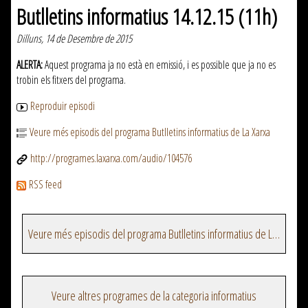
Butlletins informatius 14.12.15 (11h)
Dilluns, 14 de Desembre de 2015
ALERTA:
Aquest programa ja no està en emissió, i es possible que ja no es
trobin els fitxers del programa.
Reproduir episodi
Veure més episodis del programa Butlletins informatius de La Xarxa
http://programes.laxarxa.com/audio/104576
RSS feed
Veure més episodis del programa Butlletins informatius de La Xarxa
Veure altres programes de la categoria informatius