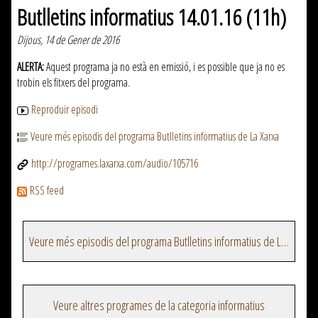
Butlletins informatius 14.01.16 (11h)
Dijous, 14 de Gener de 2016
ALERTA:
Aquest programa ja no està en emissió, i es possible que ja no es
trobin els fitxers del programa.
Reproduir episodi
Veure més episodis del programa Butlletins informatius de La Xarxa
http://programes.laxarxa.com/audio/105716
RSS feed
Veure més episodis del programa Butlletins informatius de La Xarxa
Veure altres programes de la categoria informatius