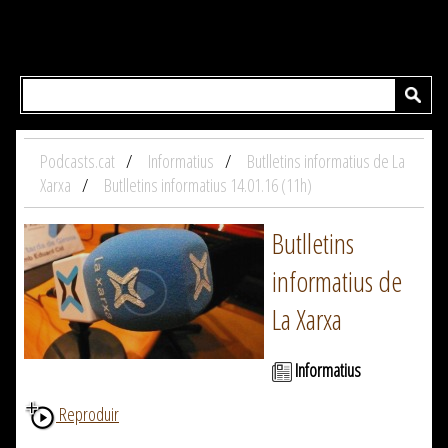
Podcasts.cat
Informatius
Butlletins informatius de La
Xarxa
Butlletins informatius 14.01.16 (11h)
Butlletins
informatius de
La Xarxa
Informatius
Reproduir