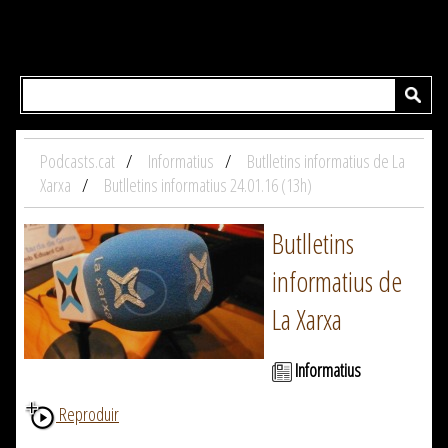
Podcasts.cat
Informatius
Butlletins informatius de La
Xarxa
Butlletins informatius 24.01.16 (13h)
Butlletins
informatius de
La Xarxa
Informatius
Reproduir