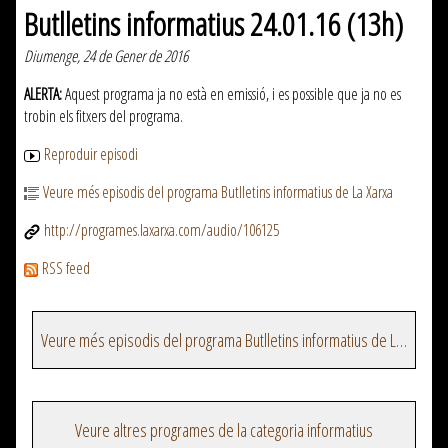
Butlletins informatius 24.01.16 (13h)
Diumenge, 24 de Gener de 2016
ALERTA:
Aquest programa ja no està en emissió, i es possible que ja no es
trobin els fitxers del programa.
Reproduir episodi
Veure més episodis del programa Butlletins informatius de La Xarxa
http://programes.laxarxa.com/audio/106125
RSS feed
Veure més episodis del programa Butlletins informatius de La Xarxa
Veure altres programes de la categoria informatius