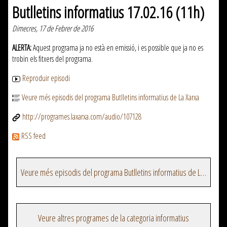
Butlletins informatius 17.02.16 (11h)
Dimecres, 17 de Febrer de 2016
ALERTA:
Aquest programa ja no està en emissió, i es possible que ja no es
trobin els fitxers del programa.
Reproduir episodi
Veure més episodis del programa Butlletins informatius de La Xarxa
http://programes.laxarxa.com/audio/107128
RSS feed
Veure més episodis del programa Butlletins informatius de La Xarxa
Veure altres programes de la categoria informatius