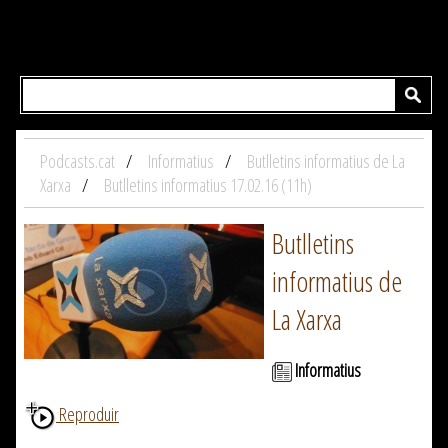
Podcasts.cat
Informatius
Butlletins informatius de La
Xarxa
Butlletins informatius 17.02.16 (11h)
Butlletins
informatius de
La Xarxa
Informatius
Reproduir