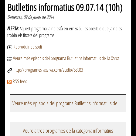
Butlletins informatius 09.07.14 (10h)
Dimecres, 09 de Juliol de 2014
ALERTA:
Aquest programa ja no està en emissió, i es possible que ja no es
trobin els fitxers del programa.
Reproduir episodi
Veure més episodis del programa Butlletins informatius de La Xarxa
http://programes.laxarxa.com/audio/83983
RSS feed
Veure més episodis del programa Butlletins informatius de La Xarxa
Veure altres programes de la categoria informatius