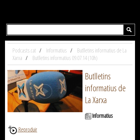
Podcasts.cat
Informatius
Butlletins informatius de La
Xarxa
Butlletins informatius 09.07.14 (10h)
Butlletins
informatius de
La Xarxa
Informatius
Reproduir