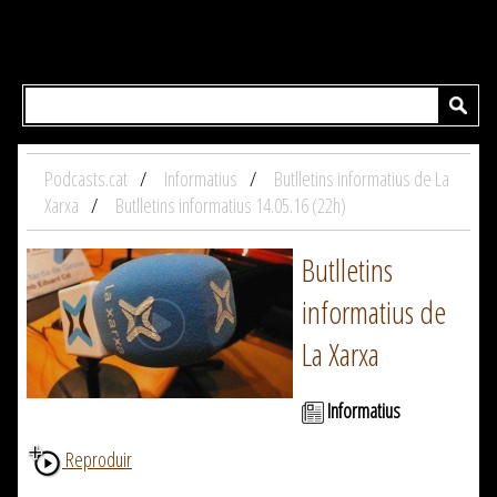
Podcasts.cat
Informatius
Butlletins informatius de La
Xarxa
Butlletins informatius 14.05.16 (22h)
Butlletins
informatius de
La Xarxa
Informatius
Reproduir