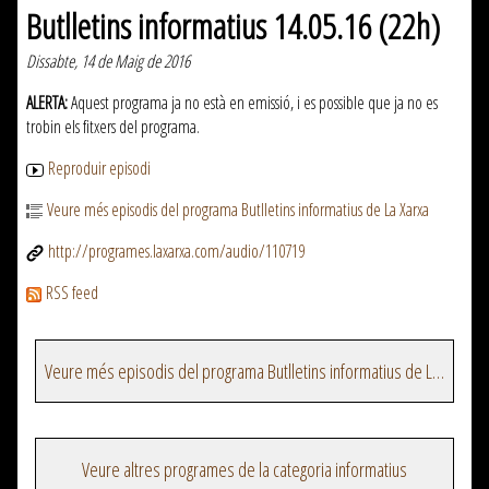
Butlletins informatius 14.05.16 (22h)
Dissabte, 14 de Maig de 2016
ALERTA:
Aquest programa ja no està en emissió, i es possible que ja no es
trobin els fitxers del programa.
Reproduir episodi
Veure més episodis del programa Butlletins informatius de La Xarxa
http://programes.laxarxa.com/audio/110719
RSS feed
Veure més episodis del programa Butlletins informatius de La Xarxa
Veure altres programes de la categoria informatius