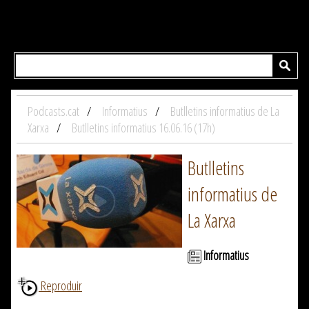
Podcasts.cat
Informatius
Butlletins informatius de La
Xarxa
Butlletins informatius 16.06.16 (17h)
Butlletins
informatius de
La Xarxa
Informatius
Reproduir