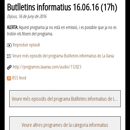
Butlletins informatius 16.06.16 (17h)
Dijous, 16 de Juny de 2016
ALERTA:
Aquest programa ja no està en emissió, i es possible que ja no es
trobin els fitxers del programa.
Reproduir episodi
Veure més episodis del programa Butlletins informatius de La Xarxa
http://programes.laxarxa.com/audio/112023
RSS feed
Veure més episodis del programa Butlletins informatius de La Xarxa
Veure altres programes de la categoria informatius