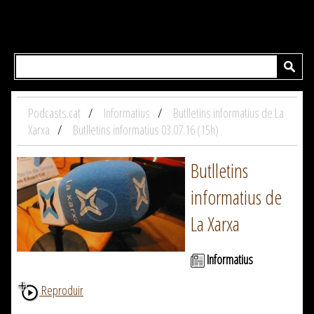
Podcasts.cat
Informatius
Butlletins informatius de La
Xarxa
Butlletins informatius 03.07.16 (15h)
Butlletins
informatius de
La Xarxa
Informatius
Reproduir