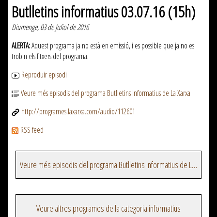
Butlletins informatius 03.07.16 (15h)
Diumenge, 03 de Juliol de 2016
ALERTA:
Aquest programa ja no està en emissió, i es possible que ja no es
trobin els fitxers del programa.
Reproduir episodi
Veure més episodis del programa Butlletins informatius de La Xarxa
http://programes.laxarxa.com/audio/112601
RSS feed
Veure més episodis del programa Butlletins informatius de La Xarxa
Veure altres programes de la categoria informatius