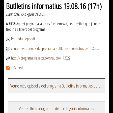
Butlletins informatius 19.08.16 (17h)
Divendres, 19 d'Agost de 2016
ALERTA:
Aquest programa ja no està en emissió, i es possible que ja no es
trobin els fitxers del programa.
Reproduir episodi
Veure més episodis del programa Butlletins informatius de La Xarxa
http://programes.laxarxa.com/audio/113922
RSS feed
Veure més episodis del programa Butlletins informatius de La Xarxa
Veure altres programes de la categoria informatius