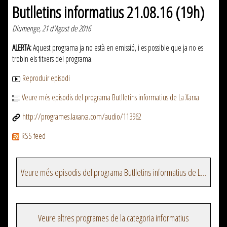
Butlletins informatius 21.08.16 (19h)
Diumenge, 21 d'Agost de 2016
ALERTA:
Aquest programa ja no està en emissió, i es possible que ja no es
trobin els fitxers del programa.
Reproduir episodi
Veure més episodis del programa Butlletins informatius de La Xarxa
http://programes.laxarxa.com/audio/113962
RSS feed
Veure més episodis del programa Butlletins informatius de La Xarxa
Veure altres programes de la categoria informatius