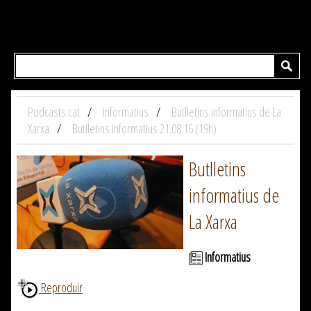
Podcasts.cat
Informatius
Butlletins informatius de La
Xarxa
Butlletins informatius 21.08.16 (19h)
Butlletins
informatius de
La Xarxa
Informatius
Reproduir