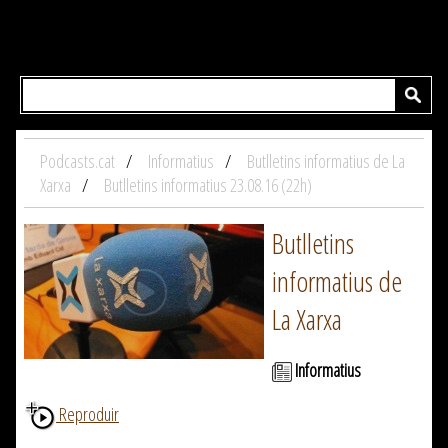
Podcasts.cat
Informatius
Butlletins informatius de La
Xarxa
Butlletins informatius 23.08.16 (22h)
Butlletins
informatius de
La Xarxa
Informatius
Reproduir