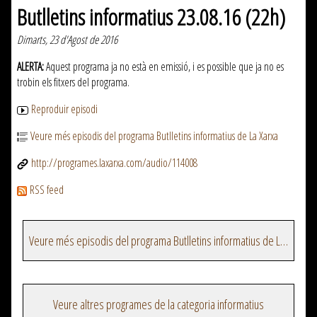
Butlletins informatius 23.08.16 (22h)
Dimarts, 23 d'Agost de 2016
ALERTA:
Aquest programa ja no està en emissió, i es possible que ja no es
trobin els fitxers del programa.
Reproduir episodi
Veure més episodis del programa Butlletins informatius de La Xarxa
http://programes.laxarxa.com/audio/114008
RSS feed
Veure més episodis del programa Butlletins informatius de La Xarxa
Veure altres programes de la categoria informatius