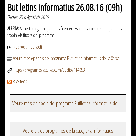
Butlletins informatius 26.08.16 (09h)
Dijous, 25 d'Agost de 2016
ALERTA:
Aquest programa ja no està en emissió, i es possible que ja no es
trobin els fitxers del programa.
Reproduir episodi
Veure més episodis del programa Butlletins informatius de La Xarxa
http://programes.laxarxa.com/audio/114053
RSS feed
Veure més episodis del programa Butlletins informatius de La Xarxa
Veure altres programes de la categoria informatius