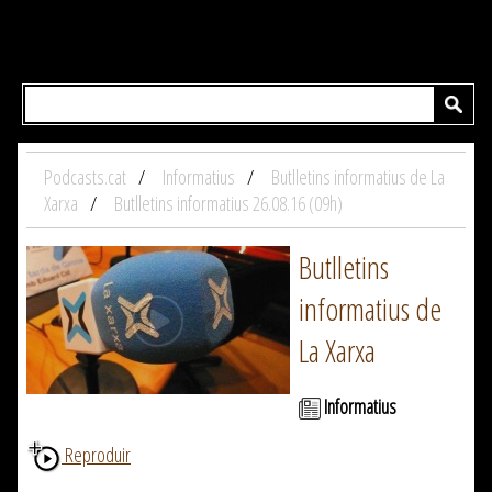
Podcasts.cat
Informatius
Butlletins informatius de La
Xarxa
Butlletins informatius 26.08.16 (09h)
Butlletins
informatius de
La Xarxa
Informatius
Reproduir