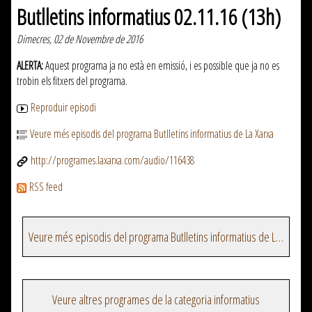
Butlletins informatius 02.11.16 (13h)
Dimecres, 02 de Novembre de 2016
ALERTA:
Aquest programa ja no està en emissió, i es possible que ja no es
trobin els fitxers del programa.
Reproduir episodi
Veure més episodis del programa Butlletins informatius de La Xarxa
http://programes.laxarxa.com/audio/116438
RSS feed
Veure més episodis del programa Butlletins informatius de La Xarxa
Veure altres programes de la categoria informatius