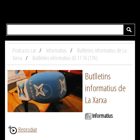
Podcasts.cat
Informatius
Butlletins informatius de La
Xarxa
Butlletins informatius 02.11.16 (13h)
Butlletins
informatius de
La Xarxa
Informatius
Reproduir