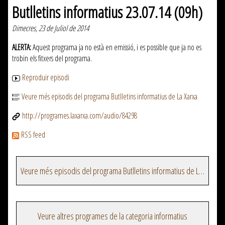
Butlletins informatius 23.07.14 (09h)
Dimecres, 23 de Juliol de 2014
ALERTA:
Aquest programa ja no està en emissió, i es possible que ja no es
trobin els fitxers del programa.
Reproduir episodi
Veure més episodis del programa Butlletins informatius de La Xarxa
http://programes.laxarxa.com/audio/84298
RSS feed
Veure més episodis del programa Butlletins informatius de La Xarxa
Veure altres programes de la categoria informatius