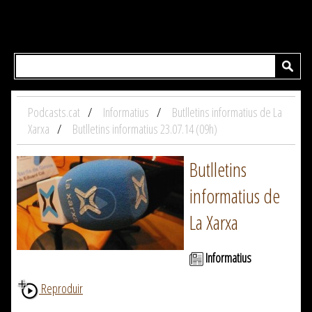
Podcasts.cat
Informatius
Butlletins informatius de La
Xarxa
Butlletins informatius 23.07.14 (09h)
Butlletins
informatius de
La Xarxa
Informatius
Reproduir