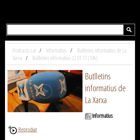
Podcasts.cat
Informatius
Butlletins informatius de La
Xarxa
Butlletins informatius 22.01.17 (10h)
Butlletins
informatius de
La Xarxa
Informatius
Reproduir