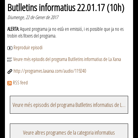
Butlletins informatius 22.01.17 (10h)
Diumenge, 22 de Gener de 2017
ALERTA:
Aquest programa ja no està en emissió, i es possible que ja no es
trobin els fitxers del programa.
Reproduir episodi
Veure més episodis del programa Butlletins informatius de La Xarxa
http://programes.laxarxa.com/audio/119240
RSS feed
Veure més episodis del programa Butlletins informatius de La Xarxa
Veure altres programes de la categoria informatius