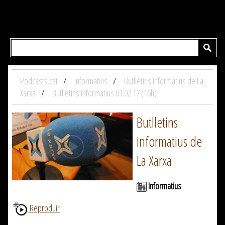
Podcasts.cat
Informatius
Butlletins informatius de La
Xarxa
Butlletins informatius 01.02.17 (16h)
Butlletins
informatius de
La Xarxa
Informatius
Reproduir