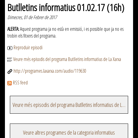
Butlletins informatius 01.02.17 (16h)
Dimecres, 01 de Febrer de 2017
ALERTA:
Aquest programa ja no està en emissió, i es possible que ja no es
trobin els fitxers del programa.
Reproduir episodi
Veure més episodis del programa Butlletins informatius de La Xarxa
http://programes.laxarxa.com/audio/119630
RSS feed
Veure més episodis del programa Butlletins informatius de La Xarxa
Veure altres programes de la categoria informatius