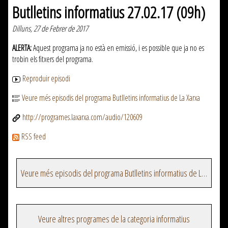
Butlletins informatius 27.02.17 (09h)
Dilluns, 27 de Febrer de 2017
ALERTA:
Aquest programa ja no està en emissió, i es possible que ja no es
trobin els fitxers del programa.
Reproduir episodi
Veure més episodis del programa Butlletins informatius de La Xarxa
http://programes.laxarxa.com/audio/120609
RSS feed
Veure més episodis del programa Butlletins informatius de La Xarxa
Veure altres programes de la categoria informatius