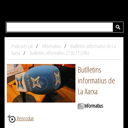
Podcasts.cat
Informatius
Butlletins informatius de La
Xarxa
Butlletins informatius 27.02.17 (09h)
Butlletins
informatius de
La Xarxa
Informatius
Reproduir