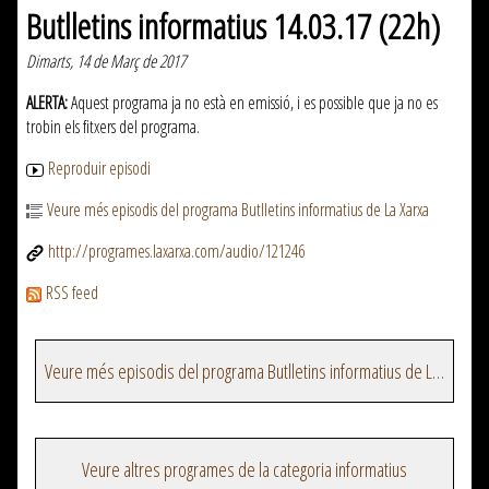
Butlletins informatius 14.03.17 (22h)
Dimarts, 14 de Març de 2017
ALERTA:
Aquest programa ja no està en emissió, i es possible que ja no es
trobin els fitxers del programa.
Reproduir episodi
Veure més episodis del programa Butlletins informatius de La Xarxa
http://programes.laxarxa.com/audio/121246
RSS feed
Veure més episodis del programa Butlletins informatius de La Xarxa
Veure altres programes de la categoria informatius