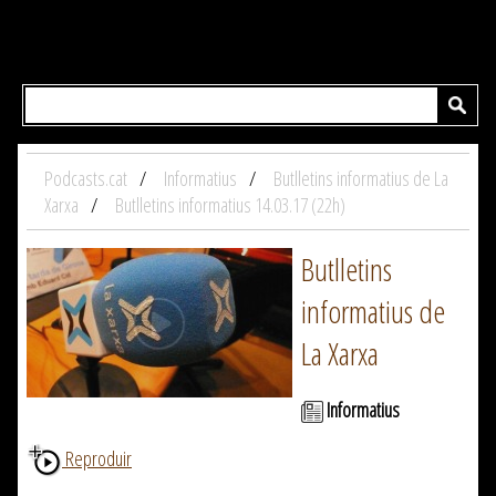
Podcasts.cat
Informatius
Butlletins informatius de La
Xarxa
Butlletins informatius 14.03.17 (22h)
Butlletins
informatius de
La Xarxa
Informatius
Reproduir