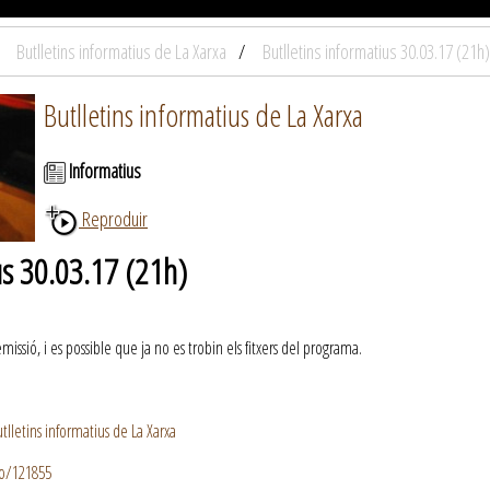
Butlletins informatius de La Xarxa
Butlletins informatius 30.03.17 (21h)
Butlletins informatius de La Xarxa
Informatius
Reproduir
us 30.03.17 (21h)
ssió, i es possible que ja no es trobin els fitxers del programa.
lletins informatius de La Xarxa
io/121855