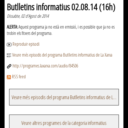
Butlletins informatius 02.08.14 (16h)
Dissabte, 02 d'Agost de 2014
ALERTA:
Aquest programa ja no està en emissió, i es possible que ja no es
trobin els fitxers del programa.
Reproduir episodi
Veure més episodis del programa Butlletins informatius de La Xarxa
http://programes.laxarxa.com/audio/84506
RSS feed
Veure més episodis del programa Butlletins informatius de La Xarxa
Veure altres programes de la categoria informatius