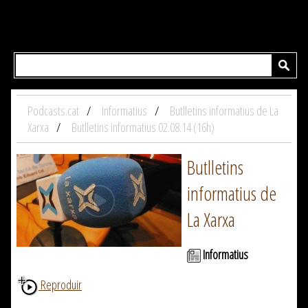
Podcasts.cat
Informatius
Butlletins informatius de La
Xarxa
Butlletins informatius 02.08.14 (16h)
Butlletins
informatius de
La Xarxa
Informatius
Reproduir