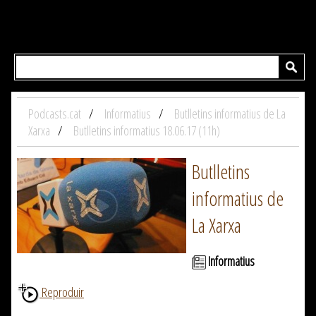
Podcasts.cat
Informatius
Butlletins informatius de La
Xarxa
Butlletins informatius 18.06.17 (11h)
Butlletins
informatius de
La Xarxa
Informatius
Reproduir