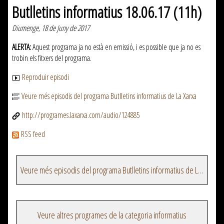
Butlletins informatius 18.06.17 (11h)
Diumenge, 18 de Juny de 2017
ALERTA:
Aquest programa ja no està en emissió, i es possible que ja no es
trobin els fitxers del programa.
Reproduir episodi
Veure més episodis del programa Butlletins informatius de La Xarxa
http://programes.laxarxa.com/audio/124885
RSS feed
Veure més episodis del programa Butlletins informatius de La Xarxa
Veure altres programes de la categoria informatius